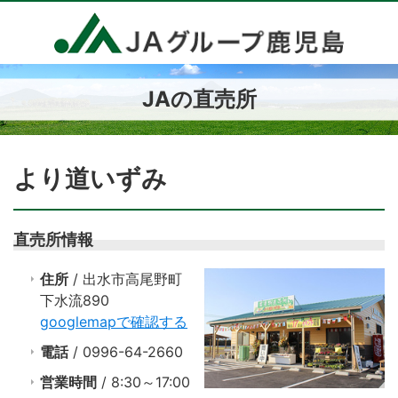
JAの直売所
より道いずみ
直売所情報
住所
/ 出水市高尾野町
下水流890
googlemapで確認する
電話
/ 0996-64-2660
営業時間
/ 8:30～17:00