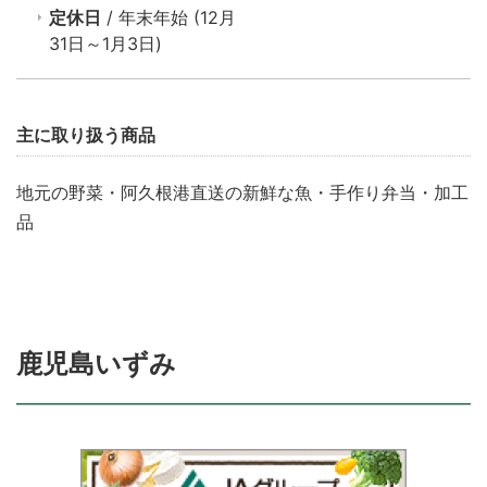
定休日
/ 年末年始 (12月
31日～1月3日)
主に取り扱う商品
地元の野菜・阿久根港直送の新鮮な魚・手作り弁当・加工
品
鹿児島いずみ