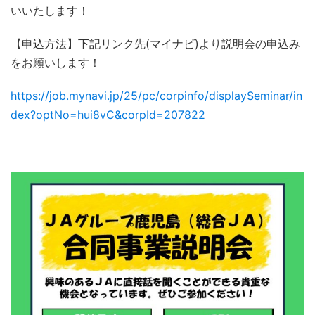
いいたします！
【申込方法】下記リンク先(マイナビ)より説明会の申込み
をお願いします！
https://job.mynavi.jp/25/pc/corpinfo/displaySeminar/in
dex?optNo=hui8vC&corpId=207822