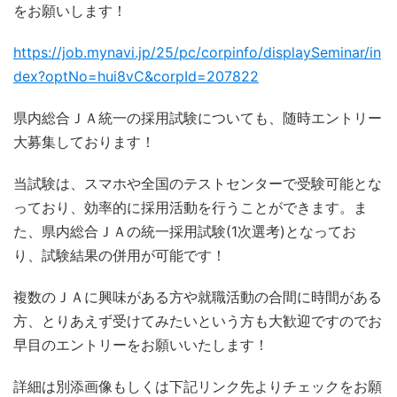
をお願いします！
https://job.mynavi.jp/25/pc/corpinfo/displaySeminar/in
dex?optNo=hui8vC&corpId=207822
県内総合ＪＡ統一の採用試験についても、随時エントリー
大募集しております！
当試験は、スマホや全国のテストセンターで受験可能とな
っており、効率的に採用活動を行うことができます。ま
た、県内総合ＪＡの統一採用試験(1次選考)となってお
り、試験結果の併用が可能です！
複数のＪＡに興味がある方や就職活動の合間に時間がある
方、とりあえず受けてみたいという方も大歓迎ですのでお
早目のエントリーをお願いいたします！
詳細は別添画像もしくは下記リンク先よりチェックをお願