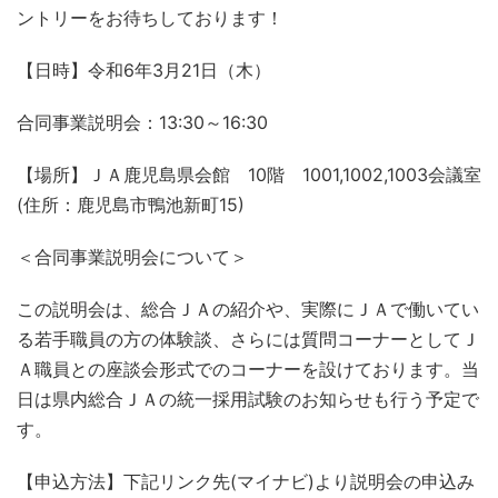
ントリーをお待ちしております！
【日時】令和6年3月21日（木）
合同事業説明会：13:30～16:30
【場所】ＪＡ鹿児島県会館 10階 1001,1002,1003会議室
(住所：鹿児島市鴨池新町15)
＜合同事業説明会について＞
この説明会は、総合ＪＡの紹介や、実際にＪＡで働いてい
る若手職員の方の体験談、さらには質問コーナーとしてＪ
Ａ職員との座談会形式でのコーナーを設けております。当
日は県内総合ＪＡの統一採用試験のお知らせも行う予定で
す。
【申込方法】下記リンク先(マイナビ)より説明会の申込み