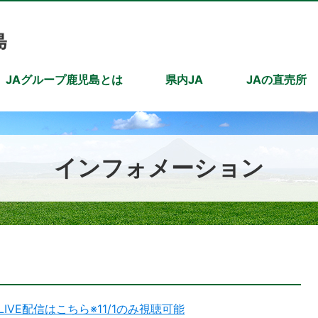
JAグループ鹿児島とは
県内JA
JAの直売所
インフォメーション
IVE配信はこちら※11/1のみ視聴可能