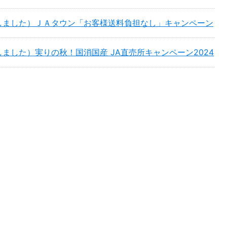
しました）ＪＡタウン「お客様送料負担なし」キャンペーン
ました）実りの秋！国消国産 JA直売所キャンペーン2024