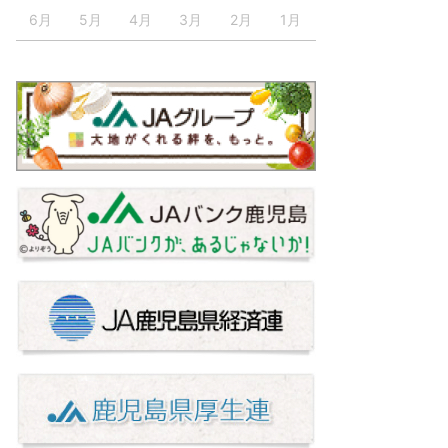
6月
5月
4月
3月
2月
1月