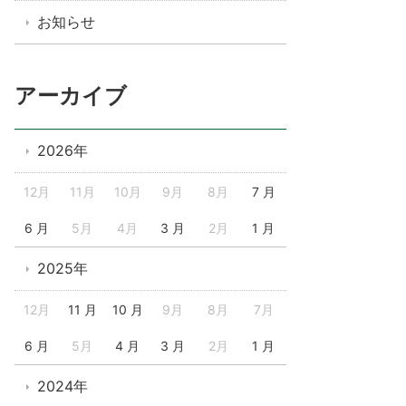
お知らせ
アーカイブ
2026年
12月
11月
10月
9月
8月
7 月
6 月
5月
4月
3 月
2月
1 月
2025年
12月
11 月
10 月
9月
8月
7月
6 月
5月
4 月
3 月
2月
1 月
2024年