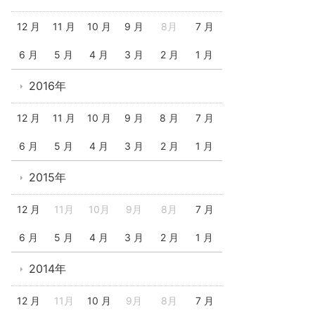
12 月
11 月
10 月
9 月
8月
7 月
6 月
5 月
4 月
3 月
2 月
1 月
2016年
12 月
11 月
10 月
9 月
8 月
7 月
6 月
5 月
4 月
3 月
2 月
1 月
2015年
12 月
11月
10月
9月
8月
7 月
6 月
5 月
4 月
3 月
2 月
1 月
2014年
12 月
11月
10 月
9月
8月
7 月