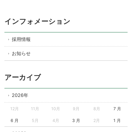
インフォメーション
採用情報
お知らせ
アーカイブ
2026年
12月
11月
10月
9月
8月
7 月
6 月
5月
4月
3 月
2月
1 月