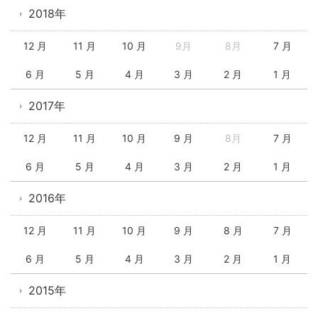
2018年
12 月
11 月
10 月
9月
8月
7 月
6 月
5 月
4 月
3 月
2 月
1 月
2017年
12 月
11 月
10 月
9 月
8月
7 月
6 月
5 月
4 月
3 月
2 月
1 月
2016年
12 月
11 月
10 月
9 月
8 月
7 月
6 月
5 月
4 月
3 月
2 月
1 月
2015年