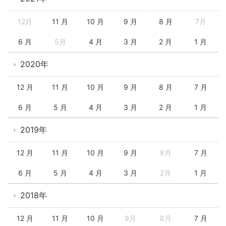
12月
11 月
10 月
9 月
8 月
7月
6 月
5月
4 月
3 月
2 月
1 月
2020年
12 月
11 月
10 月
9 月
8 月
7 月
6 月
5 月
4 月
3 月
2 月
1 月
2019年
12 月
11 月
10 月
9 月
8月
7 月
6 月
5 月
4 月
3 月
2月
1 月
2018年
12 月
11 月
10 月
9月
8月
7 月