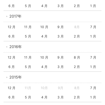
6 月
5 月
4 月
3 月
2 月
1 月
2017年
12 月
11 月
10 月
9 月
8月
7 月
6 月
5 月
4 月
3 月
2 月
1 月
2016年
12 月
11 月
10 月
9 月
8 月
7 月
6 月
5 月
4 月
3 月
2 月
1 月
2015年
12 月
11月
10月
9月
8月
7 月
6 月
5 月
4 月
3 月
2 月
1 月