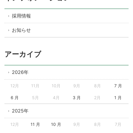
採用情報
お知らせ
アーカイブ
2026年
12月
11月
10月
9月
8月
7 月
6 月
5月
4月
3 月
2月
1 月
2025年
12月
11 月
10 月
9月
8月
7月