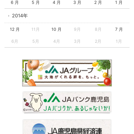
6 月
5 月
4 月
3 月
2 月
1 月
2014年
12 月
11月
10 月
9月
8月
7 月
6月
5月
4月
3月
2月
1月