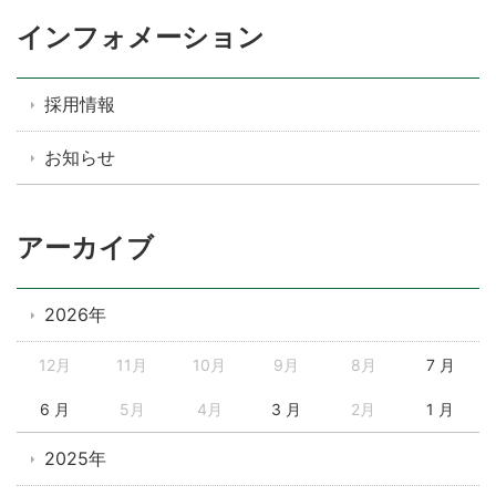
インフォメーション
採用情報
お知らせ
アーカイブ
2026年
12月
11月
10月
9月
8月
7 月
6 月
5月
4月
3 月
2月
1 月
2025年