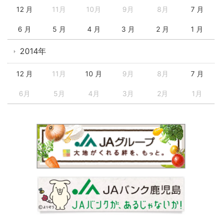
12 月
11月
10月
9月
8月
7 月
6 月
5 月
4 月
3 月
2 月
1 月
2014年
12 月
11月
10 月
9月
8月
7 月
6月
5月
4月
3月
2月
1月