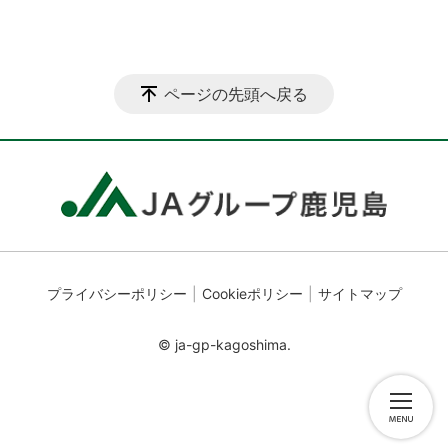
ページの先頭へ戻る
プライバシーポリシー
Cookieポリシー
サイトマップ
© ja-gp-kagoshima.