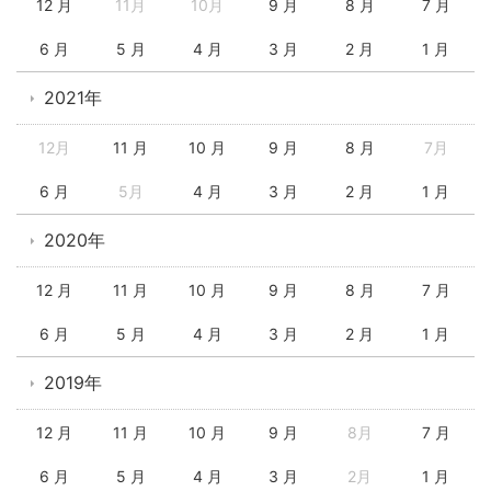
12 月
11月
10月
9 月
8 月
7 月
6 月
5 月
4 月
3 月
2 月
1 月
2021年
12月
11 月
10 月
9 月
8 月
7月
6 月
5月
4 月
3 月
2 月
1 月
2020年
12 月
11 月
10 月
9 月
8 月
7 月
6 月
5 月
4 月
3 月
2 月
1 月
2019年
12 月
11 月
10 月
9 月
8月
7 月
6 月
5 月
4 月
3 月
2月
1 月