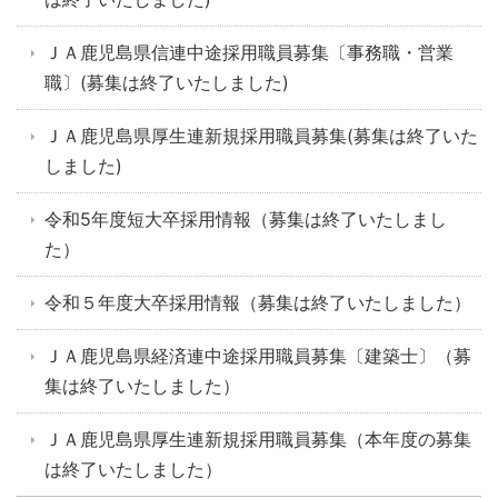
ＪＡ鹿児島県信連中途採用職員募集〔事務職・営業
職〕(募集は終了いたしました)
ＪＡ鹿児島県厚生連新規採用職員募集(募集は終了いた
しました)
令和5年度短大卒採用情報（募集は終了いたしまし
た）
令和５年度大卒採用情報（募集は終了いたしました）
ＪＡ鹿児島県経済連中途採用職員募集〔建築士〕（募
集は終了いたしました）
ＪＡ鹿児島県厚生連新規採用職員募集（本年度の募集
は終了いたしました）