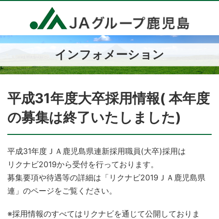
インフォメーション
平成31年度大卒採用情報( 本年度
の募集は終了いたしました)
平成31年度ＪＡ鹿児島県連新採用職員(大卒)採用は
リクナビ2019から受付を行っております。
募集要項や待遇等の詳細は「リクナビ2019ＪＡ鹿児島県
連」のページを
ご覧ください。
※採用情報のすべてはリクナビを通じて公開しておりま