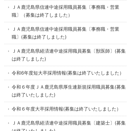
ＪＡ鹿児島県信連中途採用職員募集〔事務職・営業
職〕（募集は終了しました）
ＪＡ鹿児島県信連中途採用職員募集〔事務職・営業
職〕(募集は終了しました)
ＪＡ鹿児島県経済連中途採用職員募集〔獣医師〕(募集
は終了しました)
令和6年度短大卒採用情報(募集は終了いたしました）
令和６年度ＪＡ鹿児島県厚生連新規採用職員募集(募集
は終了いたしました)
令和６年度大卒採用情報(募集は終了いたしました）
ＪＡ鹿児島県経済連中途採用職員募集〔建築士〕(募集
は終了いたしました)