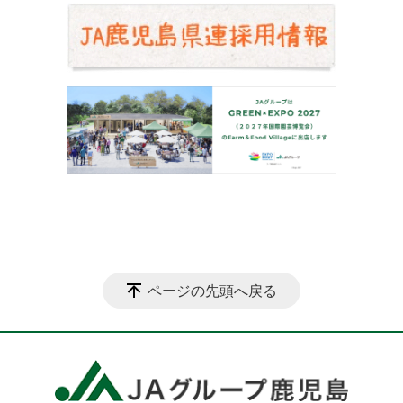
ページの先頭へ戻る