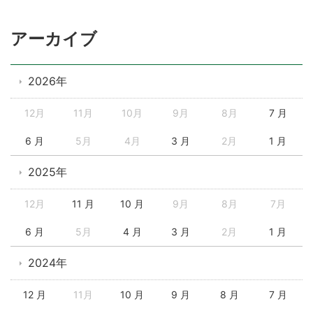
アーカイブ
2026年
12月
11月
10月
9月
8月
7 月
6 月
5月
4月
3 月
2月
1 月
2025年
12月
11 月
10 月
9月
8月
7月
6 月
5月
4 月
3 月
2月
1 月
2024年
12 月
11月
10 月
9 月
8 月
7 月