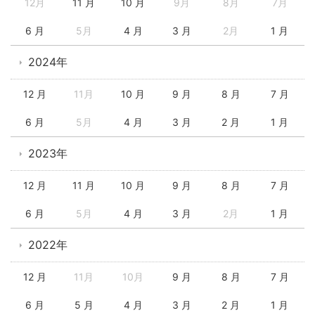
12月
11 月
10 月
9月
8月
7月
6 月
5月
4 月
3 月
2月
1 月
2024年
12 月
11月
10 月
9 月
8 月
7 月
6 月
5月
4 月
3 月
2 月
1 月
2023年
12 月
11 月
10 月
9 月
8 月
7 月
6 月
5月
4 月
3 月
2月
1 月
2022年
12 月
11月
10月
9 月
8 月
7 月
6 月
5 月
4 月
3 月
2 月
1 月