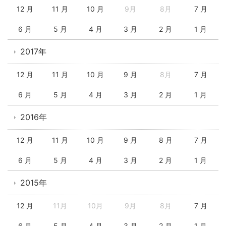
12 月
11 月
10 月
9月
8月
7 月
6 月
5 月
4 月
3 月
2 月
1 月
2017年
12 月
11 月
10 月
9 月
8月
7 月
6 月
5 月
4 月
3 月
2 月
1 月
2016年
12 月
11 月
10 月
9 月
8 月
7 月
6 月
5 月
4 月
3 月
2 月
1 月
2015年
12 月
11月
10月
9月
8月
7 月
6 月
5 月
4 月
3 月
2 月
1 月