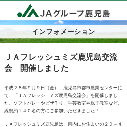
インフォメーション
ＪＡフレッシュミズ鹿児島交流
会 開催しました
平成２８年９月９日（金） 鹿児島市都市農業センターに
て、「ＪＡフレッシュミズ鹿児島交流会」を開催しまし
た。ソフトパレーやピザ作り、手芸教室や親子教室など、
総勢約１４０名の方にご参加いただきました！
ＪＡフレッシュミズ鹿児島は、県内にお住まいの２０～４