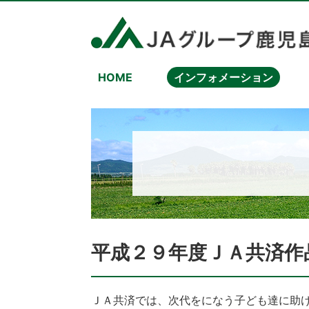
HOME
インフォメーション
平成２９年度ＪＡ共済作
ＪＡ共済では、次代をになう子ども達に助