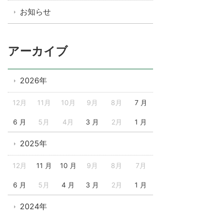
お知らせ
アーカイブ
2026年
12月
11月
10月
9月
8月
7 月
6 月
5月
4月
3 月
2月
1 月
2025年
12月
11 月
10 月
9月
8月
7月
6 月
5月
4 月
3 月
2月
1 月
2024年