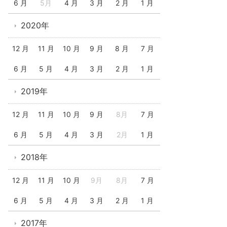
6 月
5月
4 月
3 月
2 月
1 月
2020年
12 月
11 月
10 月
9 月
8 月
7 月
6 月
5 月
4 月
3 月
2 月
1 月
2019年
12 月
11 月
10 月
9 月
8月
7 月
6 月
5 月
4 月
3 月
2月
1 月
2018年
12 月
11 月
10 月
9月
8月
7 月
6 月
5 月
4 月
3 月
2 月
1 月
2017年