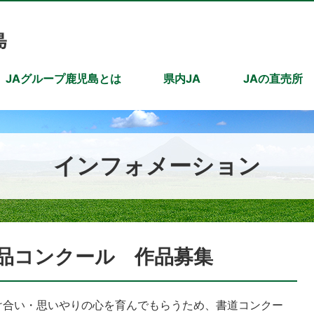
JAグループ鹿児島とは
県内JA
JAの直売所
インフォメーション
品コンクール 作品募集
け合い・思いやりの心を育んでもらうため、書道コンクー