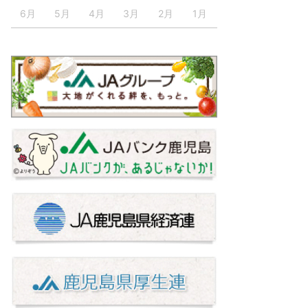
6月
5月
4月
3月
2月
1月