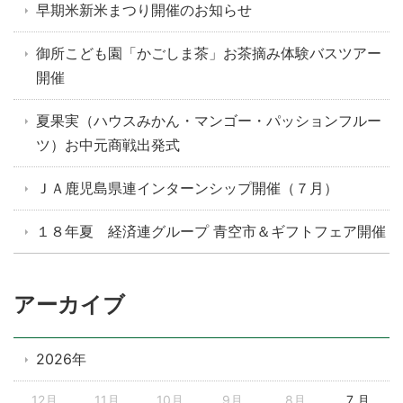
早期米新米まつり開催のお知らせ
御所こども園「かごしま茶」お茶摘み体験バスツアー
開催
夏果実（ハウスみかん・マンゴー・パッションフルー
ツ）お中元商戦出発式
ＪＡ鹿児島県連インターンシップ開催（７月）
１８年夏 経済連グループ 青空市＆ギフトフェア開催
アーカイブ
2026年
12月
11月
10月
9月
8月
7 月