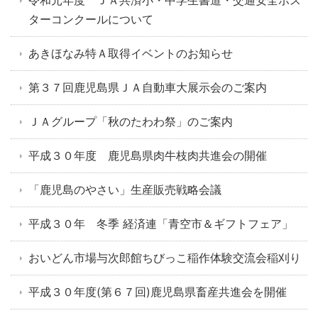
令和元年度 ＪＡ共済小・中学生書道・交通安全ポス
ターコンクールについて
あきほなみ特Ａ取得イベントのお知らせ
第３７回鹿児島県ＪＡ自動車大展示会のご案内
ＪＡグループ「秋のたわわ祭」のご案内
平成３０年度 鹿児島県肉牛枝肉共進会の開催
「鹿児島のやさい」生産販売戦略会議
平成３０年 冬季 経済連「青空市＆ギフトフェア」
おいどん市場与次郎館ちびっこ稲作体験交流会稲刈り
平成３０年度(第６７回)鹿児島県畜産共進会を開催