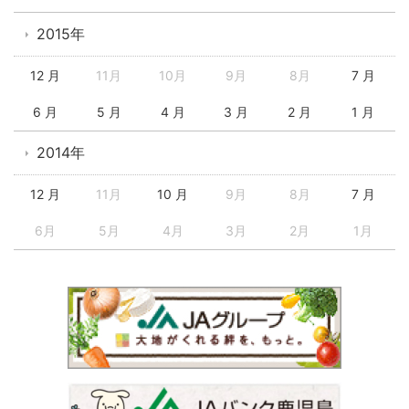
2015年
12 月
11月
10月
9月
8月
7 月
6 月
5 月
4 月
3 月
2 月
1 月
2014年
12 月
11月
10 月
9月
8月
7 月
6月
5月
4月
3月
2月
1月