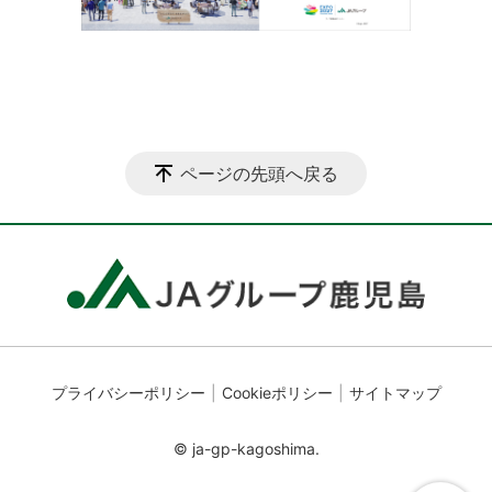
ページの先頭へ戻る
プライバシーポリシー
Cookieポリシー
サイトマップ
© ja-gp-kagoshima.