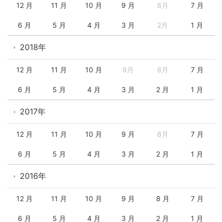
12 月
11 月
10 月
9 月
8月
7 月
6 月
5 月
4 月
3 月
2月
1 月
2018年
12 月
11 月
10 月
9月
8月
7 月
6 月
5 月
4 月
3 月
2 月
1 月
2017年
12 月
11 月
10 月
9 月
8月
7 月
6 月
5 月
4 月
3 月
2 月
1 月
2016年
12 月
11 月
10 月
9 月
8 月
7 月
6 月
5 月
4 月
3 月
2 月
1 月