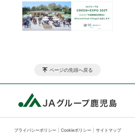
ページの先頭へ戻る
プライバシーポリシー
Cookieポリシー
サイトマップ