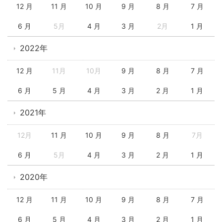
12 月
11 月
10 月
9 月
8 月
7 月
6 月
5月
4 月
3 月
2月
1 月
2022年
12 月
11月
10月
9 月
8 月
7 月
6 月
5 月
4 月
3 月
2 月
1 月
2021年
12月
11 月
10 月
9 月
8 月
7月
6 月
5月
4 月
3 月
2 月
1 月
2020年
12 月
11 月
10 月
9 月
8 月
7 月
6 月
5 月
4 月
3 月
2 月
1 月