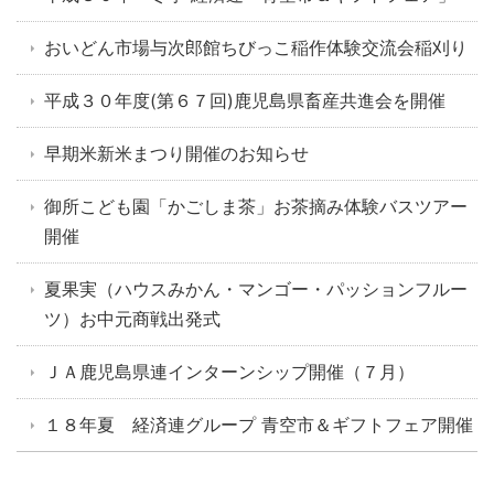
おいどん市場与次郎館ちびっこ稲作体験交流会稲刈り
平成３０年度(第６７回)鹿児島県畜産共進会を開催
早期米新米まつり開催のお知らせ
御所こども園「かごしま茶」お茶摘み体験バスツアー
開催
夏果実（ハウスみかん・マンゴー・パッションフルー
ツ）お中元商戦出発式
ＪＡ鹿児島県連インターンシップ開催（７月）
１８年夏 経済連グループ 青空市＆ギフトフェア開催