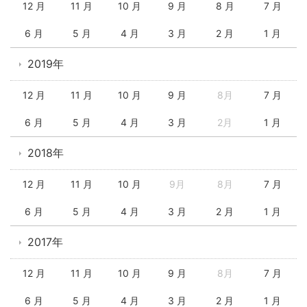
12 月
11 月
10 月
9 月
8 月
7 月
6 月
5 月
4 月
3 月
2 月
1 月
2019年
12 月
11 月
10 月
9 月
8月
7 月
6 月
5 月
4 月
3 月
2月
1 月
2018年
12 月
11 月
10 月
9月
8月
7 月
6 月
5 月
4 月
3 月
2 月
1 月
2017年
12 月
11 月
10 月
9 月
8月
7 月
6 月
5 月
4 月
3 月
2 月
1 月