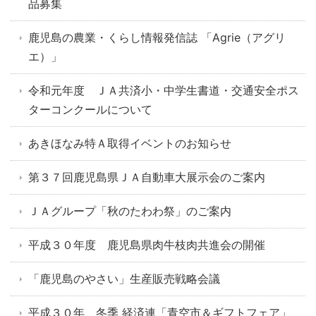
品募集
鹿児島の農業・くらし情報発信誌 「Agrie（アグリ
エ）」
令和元年度 ＪＡ共済小・中学生書道・交通安全ポス
ターコンクールについて
あきほなみ特Ａ取得イベントのお知らせ
第３７回鹿児島県ＪＡ自動車大展示会のご案内
ＪＡグループ「秋のたわわ祭」のご案内
平成３０年度 鹿児島県肉牛枝肉共進会の開催
「鹿児島のやさい」生産販売戦略会議
平成３０年 冬季 経済連「青空市＆ギフトフェア」