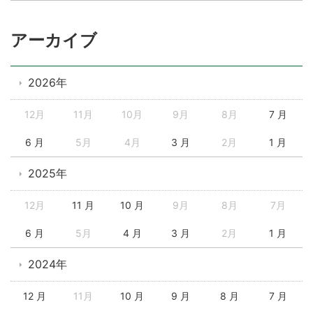
アーカイブ
2026年
12月
11月
10月
9月
8月
7 月
6 月
5月
4月
3 月
2月
1 月
2025年
12月
11 月
10 月
9月
8月
7月
6 月
5月
4 月
3 月
2月
1 月
2024年
12 月
11月
10 月
9 月
8 月
7 月