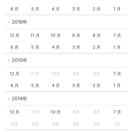
6 月
5 月
4 月
3 月
2 月
1 月
2016年
12 月
11 月
10 月
9 月
8 月
7 月
6 月
5 月
4 月
3 月
2 月
1 月
2015年
12 月
11月
10月
9月
8月
7 月
6 月
5 月
4 月
3 月
2 月
1 月
2014年
12 月
11月
10 月
9月
8月
7 月
6月
5月
4月
3月
2月
1月