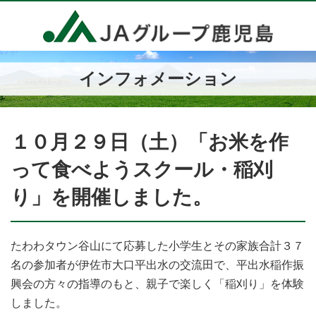
インフォメーション
１０月２９日（土）「お米を作
って食べようスクール・稲刈
り」を開催しました。
たわわタウン谷山にて応募した小学生とその家族合計３７
名の参加者が伊佐市大口平出水の交流田で、平出水稲作振
興会の方々の指導のもと、親子で楽しく「稲刈り」を体験
しました。