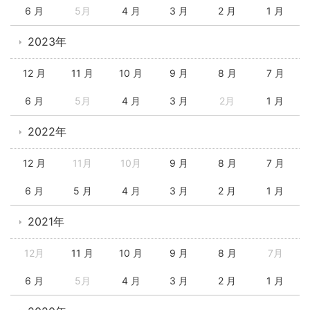
6 月
5月
4 月
3 月
2 月
1 月
2023年
12 月
11 月
10 月
9 月
8 月
7 月
6 月
5月
4 月
3 月
2月
1 月
2022年
12 月
11月
10月
9 月
8 月
7 月
6 月
5 月
4 月
3 月
2 月
1 月
2021年
12月
11 月
10 月
9 月
8 月
7月
6 月
5月
4 月
3 月
2 月
1 月