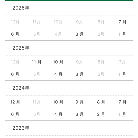
2026年
12月
11月
10月
9月
8月
7 月
6 月
5月
4月
3 月
2月
1 月
2025年
12月
11 月
10 月
9月
8月
7月
6 月
5月
4 月
3 月
2月
1 月
2024年
12 月
11月
10 月
9 月
8 月
7 月
6 月
5月
4 月
3 月
2 月
1 月
2023年