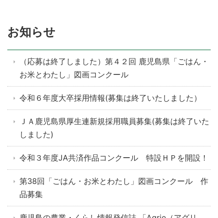
お知らせ
（応募は終了しました）第４２回 鹿児島県「ごはん・
お米とわたし」図画コンクール
令和６年度大卒採用情報(募集は終了いたしました）
ＪＡ鹿児島県厚生連新規採用職員募集(募集は終了いた
しました)
令和３年度JA共済作品コンクール 特設ＨＰを開設！
第38回「ごはん・お米とわたし」図画コンクール 作
品募集
鹿児島の農業・くらし情報発信誌 「Agrie（アグリ