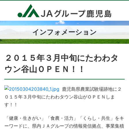
インフォメーション
２０１５年３月中旬にたわわタ
ウン谷山ＯＰＥＮ！！
鹿児島県農業試験場跡地に２
０１５年３月中旬にたわわタウン谷山がＯＰＥＮしま
す！！
「健康・生きがい」「食農・活力」「くらし・共生」をキ
ーワードに、県内ＪＡグループの情報発信拠点、事業集積