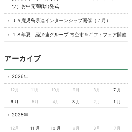
ツ）お中元商戦出発式
ＪＡ鹿児島県連インターンシップ開催（７月）
１８年夏 経済連グループ 青空市＆ギフトフェア開催
アーカイブ
2026年
12月
11月
10月
9月
8月
7 月
6 月
5月
4月
3 月
2月
1 月
2025年
12月
11 月
10 月
9月
8月
7月