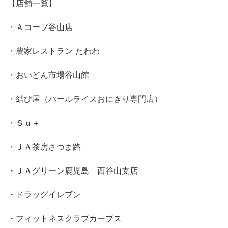
【店舗一覧】
・Ａコープ谷山店
・農家レストラン たわわ
・おいどん市場谷山館
・結び屋（パールライスおにぎり専門店）
・Ｓｕ＋
・ＪＡ茶房さつま路
・ＪＡグリーン鹿児島 西谷山支店
・ドラッグイレブン
・フィットネスクラブカーブス