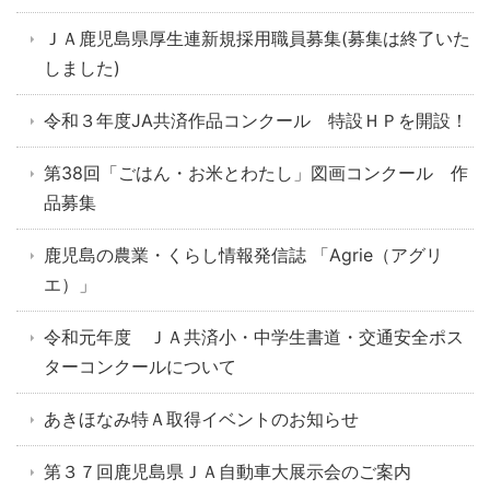
ＪＡ鹿児島県厚生連新規採用職員募集(募集は終了いた
しました)
令和３年度JA共済作品コンクール 特設ＨＰを開設！
第38回「ごはん・お米とわたし」図画コンクール 作
品募集
鹿児島の農業・くらし情報発信誌 「Agrie（アグリ
エ）」
令和元年度 ＪＡ共済小・中学生書道・交通安全ポス
ターコンクールについて
あきほなみ特Ａ取得イベントのお知らせ
第３７回鹿児島県ＪＡ自動車大展示会のご案内