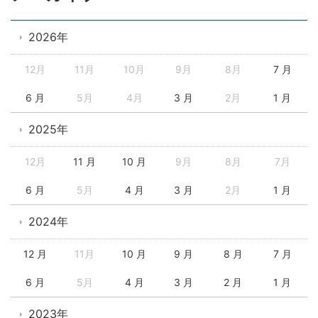
2026年
12月
11月
10月
9月
8月
7 月
6 月
5月
4月
3 月
2月
1 月
2025年
12月
11 月
10 月
9月
8月
7月
6 月
5月
4 月
3 月
2月
1 月
2024年
12 月
11月
10 月
9 月
8 月
7 月
6 月
5月
4 月
3 月
2 月
1 月
2023年