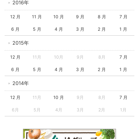
2016年
12 月
11 月
10 月
9 月
8 月
7 月
6 月
5 月
4 月
3 月
2 月
1 月
2015年
12 月
11月
10月
9月
8月
7 月
6 月
5 月
4 月
3 月
2 月
1 月
2014年
12 月
11月
10 月
9月
8月
7 月
6月
5月
4月
3月
2月
1月