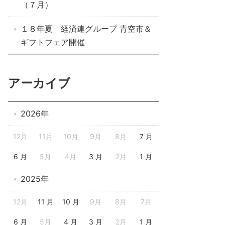
（７月）
１８年夏 経済連グループ 青空市＆
ギフトフェア開催
アーカイブ
2026年
12月
11月
10月
9月
8月
7 月
6 月
5月
4月
3 月
2月
1 月
2025年
12月
11 月
10 月
9月
8月
7月
6 月
5月
4 月
3 月
2月
1 月