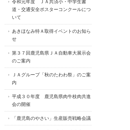
令和元年度 ＪＡ共済小・中学生書
道・交通安全ポスターコンクールにつ
いて
あきほなみ特Ａ取得イベントのお知ら
せ
第３７回鹿児島県ＪＡ自動車大展示会
のご案内
ＪＡグループ「秋のたわわ祭」のご案
内
平成３０年度 鹿児島県肉牛枝肉共進
会の開催
「鹿児島のやさい」生産販売戦略会議