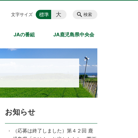
大
標準
文字サイズ
検索
JAの番組
JA鹿児島県中央会
お知らせ
（応募は終了しました）第４２回 鹿