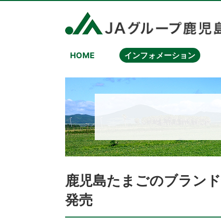
HOME
インフォメーション
鹿児島たまごのブラン
発売