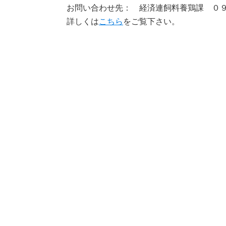
お問い合わせ先： 経済連飼料養鶏課 ０
詳しくは
こちら
をご覧下さい。