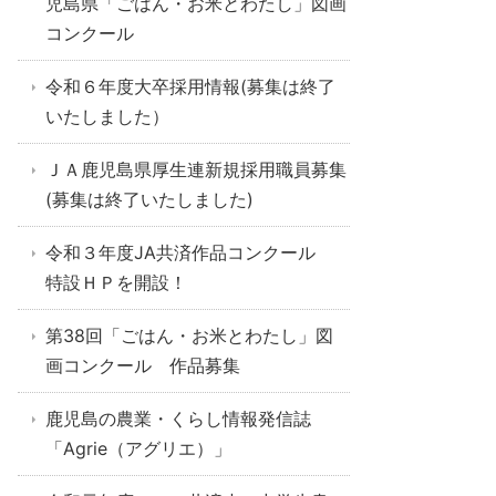
児島県「ごはん・お米とわたし」図画
コンクール
令和６年度大卒採用情報(募集は終了
いたしました）
ＪＡ鹿児島県厚生連新規採用職員募集
(募集は終了いたしました)
令和３年度JA共済作品コンクール
特設ＨＰを開設！
第38回「ごはん・お米とわたし」図
画コンクール 作品募集
鹿児島の農業・くらし情報発信誌
「Agrie（アグリエ）」