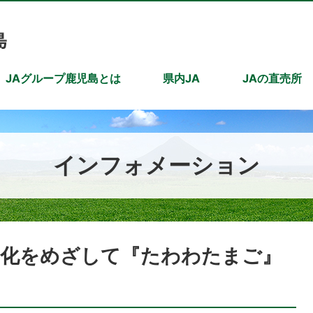
JAグループ鹿児島とは
県内JA
JAの直売所
インフォメーション
ド化をめざして『たわわたまご』