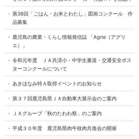
第38回「ごはん・お米とわたし」図画コンクール 作
品募集
鹿児島の農業・くらし情報発信誌 「Agrie（アグリ
エ）」
令和元年度 ＪＡ共済小・中学生書道・交通安全ポス
ターコンクールについて
あきほなみ特Ａ取得イベントのお知らせ
第３７回鹿児島県ＪＡ自動車大展示会のご案内
ＪＡグループ「秋のたわわ祭」のご案内
平成３０年度 鹿児島県肉牛枝肉共進会の開催