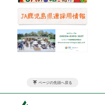
ページの先頭へ戻る