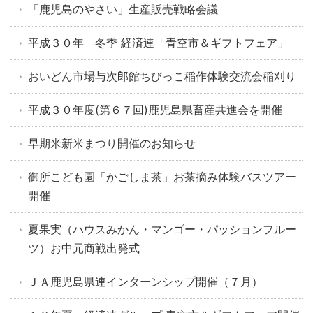
「鹿児島のやさい」生産販売戦略会議
平成３０年 冬季 経済連「青空市＆ギフトフェア」
おいどん市場与次郎館ちびっこ稲作体験交流会稲刈り
平成３０年度(第６７回)鹿児島県畜産共進会を開催
早期米新米まつり開催のお知らせ
御所こども園「かごしま茶」お茶摘み体験バスツアー
開催
夏果実（ハウスみかん・マンゴー・パッションフルー
ツ）お中元商戦出発式
ＪＡ鹿児島県連インターンシップ開催（７月）