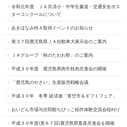
令和元年度 ＪＡ共済小・中学生書道・交通安全ポス
ターコンクールについて
あきほなみ特Ａ取得イベントのお知らせ
第３７回鹿児島県ＪＡ自動車大展示会のご案内
ＪＡグループ「秋のたわわ祭」のご案内
平成３０年度 鹿児島県肉牛枝肉共進会の開催
「鹿児島のやさい」生産販売戦略会議
平成３０年 冬季 経済連「青空市＆ギフトフェア」
おいどん市場与次郎館ちびっこ稲作体験交流会稲刈り
平成３０年度(第６７回)鹿児島県畜産共進会を開催