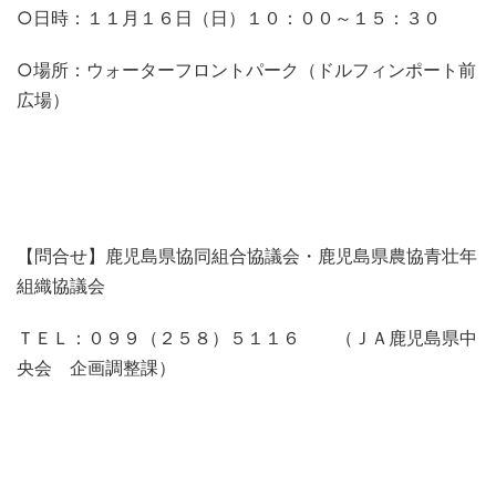
○日時：１１月１６日（日）１０：００～１５：３０
○場所：ウォーターフロントパーク（ドルフィンポート前
広場）
【問合せ】鹿児島県協同組合協議会・鹿児島県農協青壮年
組織協議会
ＴＥＬ：０９９（２５８）５１１６ （ＪＡ鹿児島県中
央会 企画調整課）