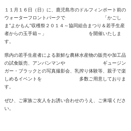
１１月１６日（日）に、鹿児島市のドルフィンポート前の
ウォーターフロントパークで 「かごし
ま“よかもん”収穫祭２０１４～協同組合まつり＆若手生産
者からの玉手箱～」 を開催いたしま
す。
県内の若手生産者による新鮮な農林水産物の販売や加工品
の試食販売、アンパンマンや ギュージン
ガー・ブラックとの写真撮影会、乳搾り体験等、親子で楽
しめるイベントを 多数ご用意しておりま
す。
ぜひ、ご家族ご友人をお誘い合わせのうえ、ご来場くださ
い。