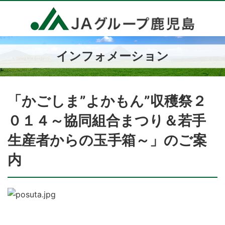
インフォメーション
「かごしま”よかもん”収穫祭２
０１４～協同組合まつり＆若手
生産者からの玉手箱～」のご案
内