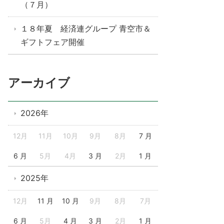
（７月）
１８年夏 経済連グループ 青空市＆
ギフトフェア開催
アーカイブ
2026年
12月
11月
10月
9月
8月
7 月
6 月
5月
4月
3 月
2月
1 月
2025年
12月
11 月
10 月
9月
8月
7月
6 月
5月
4 月
3 月
2月
1 月