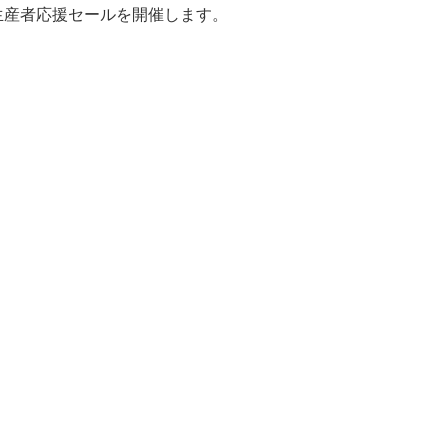
生産者応援セールを開催します。