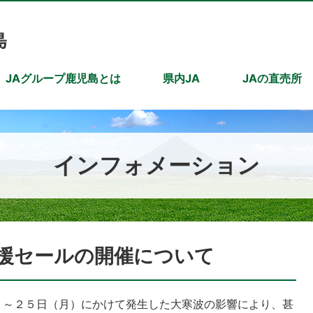
JAグループ鹿児島とは
県内JA
JAの直売所
インフォメーション
援セールの開催について
）～２５日（月）にかけて発生した大寒波の影響により、甚