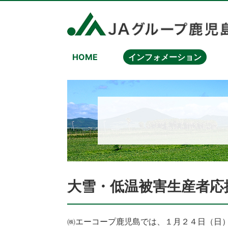
HOME
インフォメーション
大雪・低温被害生産者応
㈱エーコープ鹿児島では、１月２４日（日