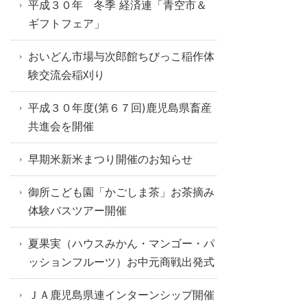
平成３０年 冬季 経済連「青空市＆
ギフトフェア」
おいどん市場与次郎館ちびっこ稲作体
験交流会稲刈り
平成３０年度(第６７回)鹿児島県畜産
共進会を開催
早期米新米まつり開催のお知らせ
御所こども園「かごしま茶」お茶摘み
体験バスツアー開催
夏果実（ハウスみかん・マンゴー・パ
ッションフルーツ）お中元商戦出発式
ＪＡ鹿児島県連インターンシップ開催