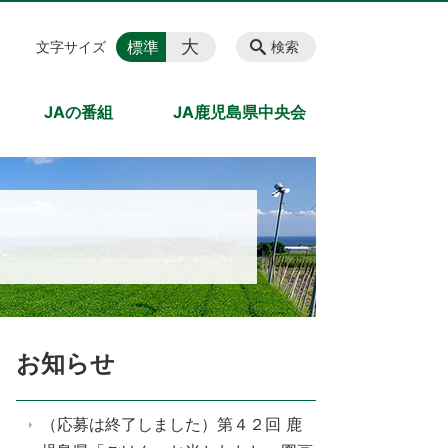
大
標準
文字サイズ
検索
JAの番組
JA鹿児島県中央会
お知らせ
（応募は終了しました）第４２回 鹿