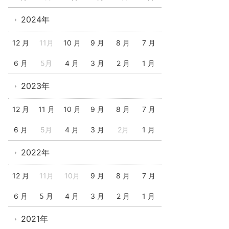
2024年
12 月
11月
10 月
9 月
8 月
7 月
6 月
5月
4 月
3 月
2 月
1 月
2023年
12 月
11 月
10 月
9 月
8 月
7 月
6 月
5月
4 月
3 月
2月
1 月
2022年
12 月
11月
10月
9 月
8 月
7 月
6 月
5 月
4 月
3 月
2 月
1 月
2021年